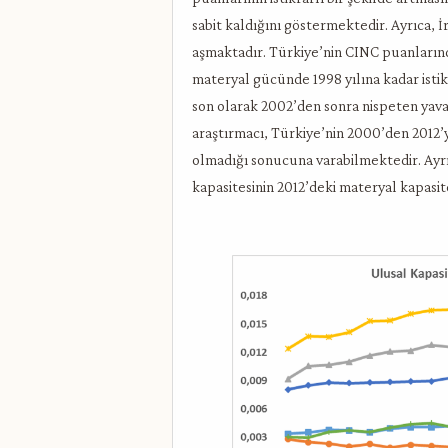
sabit kaldığını göstermektedir. Ayrıca, 
aşmaktadır. Türkiye’nin CINC puanlarınd
materyal gücünde 1998 yılına kadar istikr
son olarak 2002’den sonra nispeten yavaş
araştırmacı, Türkiye’nin 2000’den 2012’
olmadığı sonucuna varabilmektedir. Ayrı
kapasitesinin 2012’deki materyal kapasi