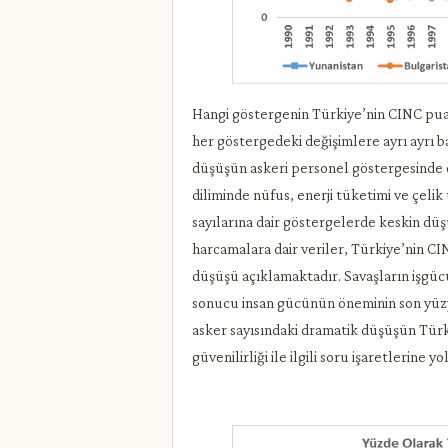
Hangi göstergenin Türkiye’nin CINC pua
her göstergedeki değişimlere ayrı ayrı bak
düşüşün askeri personel göstergesinde
diliminde nüfus, enerji tüketimi ve çeli
sayılarına dair göstergelerde keskin düşü
harcamalara dair veriler, Türkiye’nin CI
düşüşü açıklamaktadır. Savaşların işgü
sonucu insan gücünün öneminin son yüzy
asker sayısındaki dramatik düşüşün Türk
güvenilirliği ile ilgili soru işaretlerine y