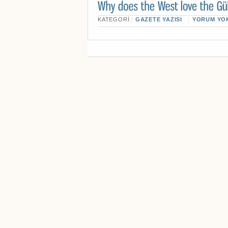
KATEGORI :
GAZETE YAZISI
YORUM YO