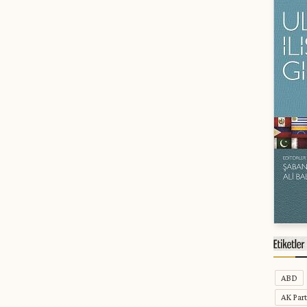
ABD
AK Part