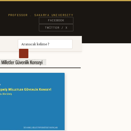
FACEBOOK
TWITTER / X