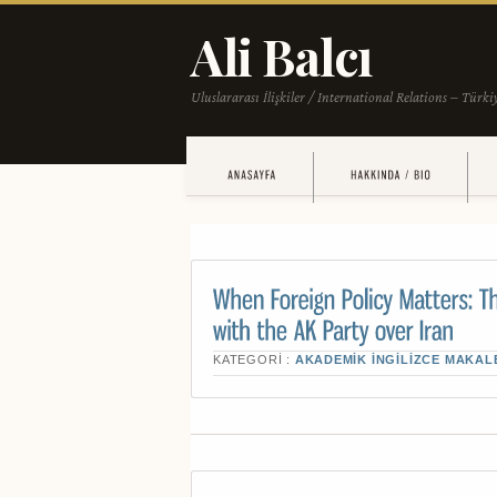
KATEGORI :
AKADEMIK İNGILIZCE MAKAL