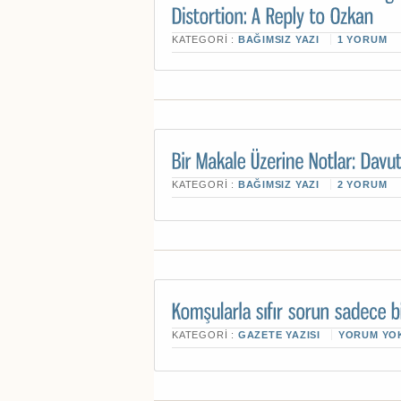
KATEGORI :
BAĞIMSIZ YAZI
1 YORUM
KATEGORI :
BAĞIMSIZ YAZI
2 YORUM
KATEGORI :
GAZETE YAZISI
YORUM YO