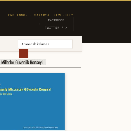
FACEBOOK
TWITTER / X