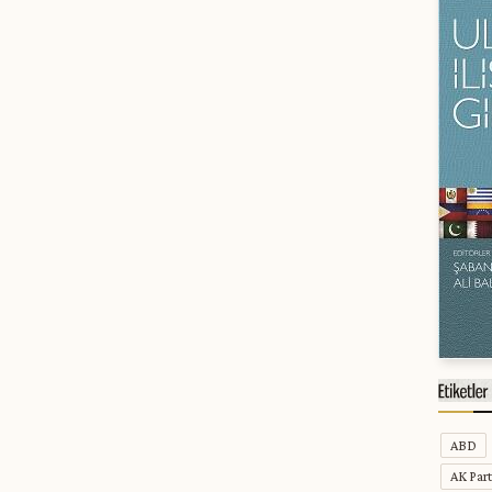
ABD
AK Part