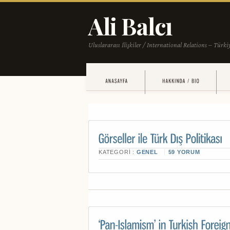
KATEGORI :
GENEL
59 YORUM