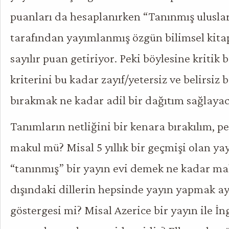
puanları da hesaplanırken “Tanınmış uluslar
tarafından yayımlanmış özgün bilimsel kitap
sayılır puan getiriyor. Peki böylesine kritik 
kriterini bu kadar zayıf/yetersiz ve belirsiz
bırakmak ne kadar adil bir dağıtım sağlayac
Tanımların netliğini bir kenara bırakılım, p
makul mü? Misal 5 yıllık bir geçmişi olan ya
“tanınmış” bir yayın evi demek ne kadar ma
dışındaki dillerin hepsinde yayın yapmak ay
göstergesi mi? Misal Azerice bir yayın ile İn