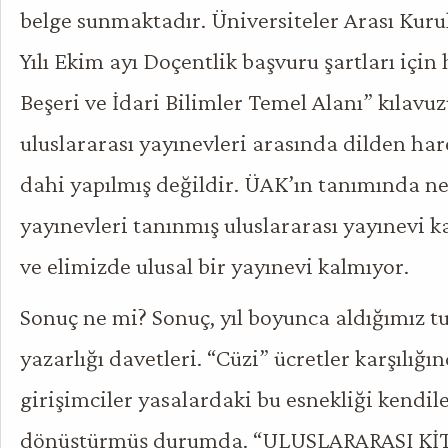
belge sunmaktadır. Üniversiteler Arası Kur
Yılı Ekim ayı Doçentlik başvuru şartları için 
Beşeri ve İdari Bilimler Temel Alanı” kılavu
uluslararası yayınevleri arasında dilden har
dahi yapılmış değildir. ÜAK’ın tanımında n
yayınevleri tanınmış uluslararası yayınevi k
ve elimizde ulusal bir yayınevi kalmıyor.
Sonuç ne mi? Sonuç, yıl boyunca aldığımız t
yazarlığı davetleri. “Cüzi” ücretler karşılığı
girişimciler yasalardaki bu esnekliği kendiler
dönüştürmüş durumda. “ULUSLARARASI K