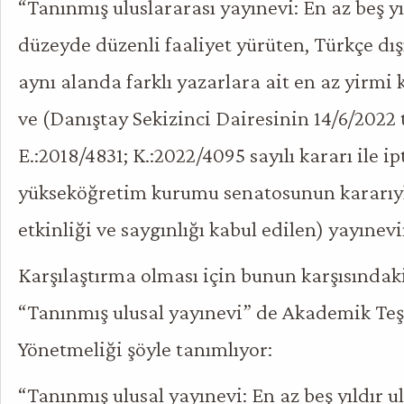
“Tanınmış uluslararası yayınevi: En az beş yı
düzeyde düzenli faaliyet yürüten, Türkçe dış
aynı alanda farklı yazarlara ait en az yirmi
ve (Danıştay Sekizinci Dairesinin 14/6/2022 t
E.:2018/4831; K.:2022/4095 sayılı kararı ile ip
yükseköğretim kurumu senatosunun kararıy
etkinliği ve saygınlığı kabul edilen) yayınev
Karşılaştırma olması için bunun karşısındak
“Tanınmış ulusal yayınevi” de Akademik Te
Yönetmeliği şöyle tanımlıyor:
“Tanınmış ulusal yayınevi: En az beş yıldır 