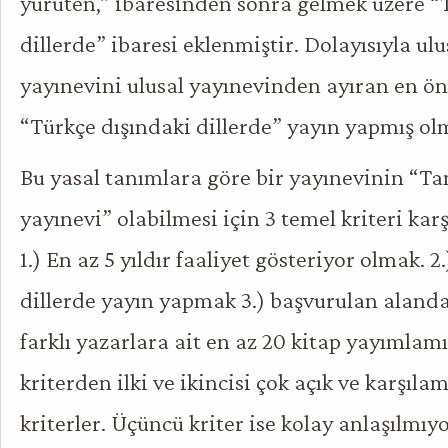
yürüten,” ibaresinden sonra gelmek üzere “
dillerde” ibaresi eklenmiştir. Dolayısıyla ulu
yayınevini ulusal yayınevinden ayıran en ön
“Türkçe dışındaki dillerde” yayın yapmış ol
Bu yasal tanımlara göre bir yayınevinin “Ta
yayınevi” olabilmesi için 3 temel kriteri kar
1.) En az 5 yıldır faaliyet gösteriyor olmak. 2
dillerde yayın yapmak 3.) başvurulan aland
farklı yazarlara ait en az 20 kitap yayımlam
kriterden ilki ve ikincisi çok açık ve karşıl
kriterler. Üçüncü kriter ise kolay anlaşılmıy