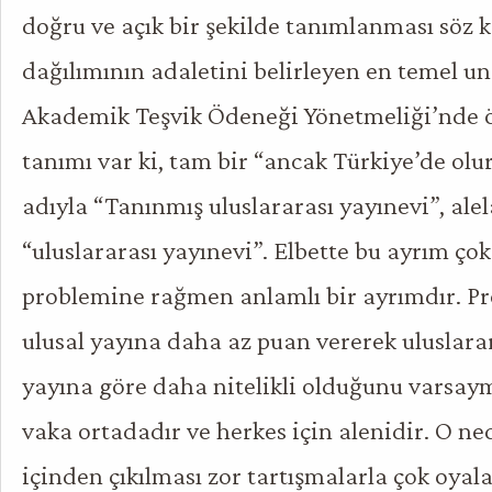
doğru ve açık bir şekilde tanımlanması söz
dağılımının adaletini belirleyen en temel u
Akademik Teşvik Ödeneği Yönetmeliği’nde öy
tanımı var ki, tam bir “ancak Türkiye’de olur
adıyla “Tanınmış uluslararası yayınevi”, ale
“uluslararası yayınevi”. Elbette bu ayrım çok
problemine rağmen anlamlı bir ayrımdır. Pr
ulusal yayına daha az puan vererek uluslarar
yayına göre daha nitelikli olduğunu varsaym
vaka ortadadır ve herkes için alenidir. O n
içinden çıkılması zor tartışmalarla çok oya