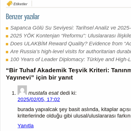
Etiketler
Sapanca Gölü Su Seviyesi: Tarihsel Analiz ve 2025
2025 YÖK Kontenjan “Reformu”: Uluslararası İlişkile
Does ULAKBİM Reward Quality? Evidence from “Adj
Are Russia’s high-level visits for authoritarian durabi
100 Years of Leader Diplomacy: Türkiye and High-Le
“Bir Tuhaf Akademik Teşvik Kriteri: Tanınm
Yayınevi” için bir yanıt
mustafa esat
dedi ki:
2025/02/05, 17:02
burada yapıalcak şey basit aslında, kitaplar açıs
kriterlerinde olduğu gibi ulusal/uluslararası farkı
Yanıtla