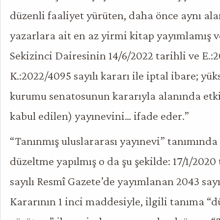
düzenli faaliyet yürüten, daha önce aynı ala
yazarlara ait en az yirmi kitap yayımlamış 
Sekizinci Dairesinin 14/6/2022 tarihli ve E.:
K.:2022/4095 sayılı kararı ile iptal ibare; y
kurumu senatosunun kararıyla alanında etkin
kabul edilen) yayınevini… ifade eder.”
“Tanınmış uluslararası yayınevi” tanımında 
düzeltme yapılmış o da şu şekilde: 17/1/2020 t
sayılı Resmî Gazete’de yayımlanan 2043 say
Kararının 1 inci maddesiyle, ilgili tanıma “d