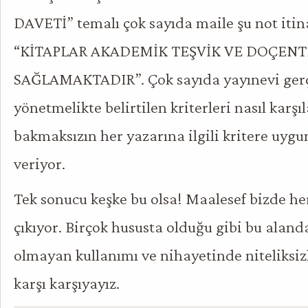
DAVETİ” temalı çok sayıda maile şu not itinay
“KİTAPLAR AKADEMİK TEŞVİK VE DOÇENTL
SAĞLAMAKTADIR”. Çok sayıda yayınevi ger
yönetmelikte belirtilen kriterleri nasıl karşı
bakmaksızın her yazarına ilgili kritere uygu
veriyor.
Tek sonucu keşke bu olsa! Maalesef bizde he
çıkıyor. Birçok hususta olduğu gibi bu alanda
olmayan kullanımı ve nihayetinde niteliksizli
karşı karşıyayız.