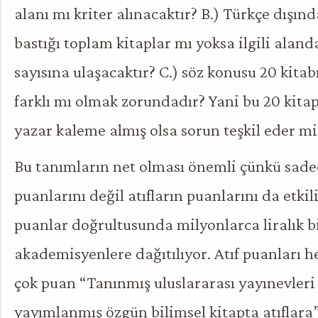
alanı mı kriter alınacaktır? B.) Türkçe dışın
bastığı toplam kitaplar mı yoksa ilgili aland
sayısına ulaşacaktır? C.) söz konusu 20 kitab
farklı mı olmak zorundadır? Yani bu 20 kitap
yazar kaleme almış olsa sorun teşkil eder mi
Bu tanımların net olması önemli çünkü sade
puanlarını değil atıfların puanlarını da etkil
puanlar doğrultusunda milyonlarca liralık 
akademisyenlere dağıtılıyor. Atıf puanları 
çok puan “Tanınmış uluslararası yayınevleri
yayımlanmış özgün bilimsel kitapta atıflara”