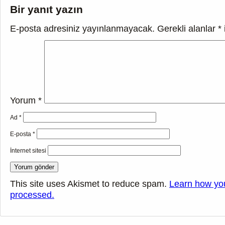
Bir yanıt yazın
E-posta adresiniz yayınlanmayacak.
Gerekli alanlar
*
Yorum
*
Ad
*
E-posta
*
İnternet sitesi
This site uses Akismet to reduce spam.
Learn how yo
processed.