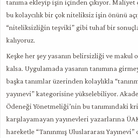
tanıma ekleyip işin içinden çıkıyor. Maliyet 
bu kolaycılık bir çok niteliksiz işin önünü açı
“niteliksizliğin teşviki” gibi tuhaf bir sonuç
kalıyoruz.
Keşke her şey yasanın belirsizliği ve makul o
kalsa. Uygulamada yasanın tanımına girmey
başka tanımlar üzerinden kolaylıkla “tanınm
yayınevi” kategorisine yükselebiliyor. Akad
Ödeneği Yönetmeliği’nin bu tanımındaki kri
karşılayamayan yayınevleri yazarlarına ÜA
hareketle “Tanınmış Uluslararası Yayınevi” 