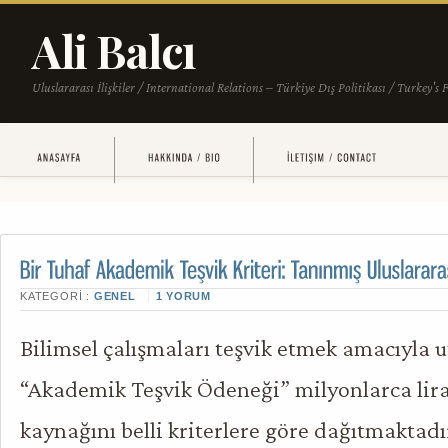
KATEGORI :
GENEL
1 YORUM
Bilimsel çalışmaları teşvik etmek amacıyla
“Akademik Teşvik Ödeneği” milyonlarca lir
kaynağını belli kriterlere göre dağıtmaktadır