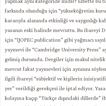
yapmak aynı kategoride midir? Elbette bu tü
farkında olunduğu için “
yükseköğretim kur
kararıyla alanında etkinliği ve saygınlığı ka
yasanın eski halinde mevcuttu. Bu ibareyi Da
için “IJOPEC publication” gibi yağmacı sayıl
yayınevi ile “Cambridge University Press” a
gelmiş durumda. Dergiler için makul nitelik 
mevcut fakat yayınevleri için aynısını söyle
ilgili ibareyi “sübjektif ve kişilerin inisiyatif
yer” verildiği gerekçesi ile iptal ediyor. Yas
kolayına kaçıp “Türkçe dışındaki dillerde” iba