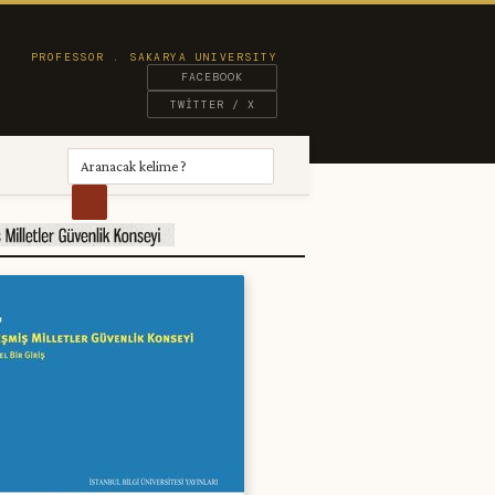
FACEBOOK
TWITTER / X