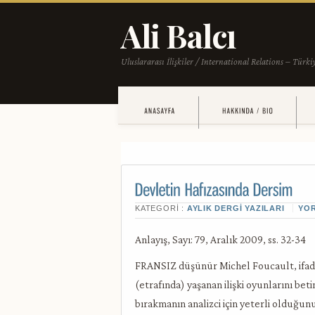
KATEGORI :
AYLIK DERGI YAZILARI
YO
Anlayış, Sayı: 79, Aralık 2009, ss. 32-34
FRANSIZ düşünür Michel Foucault, ifade
(etrafında) yaşanan ilişki oyunlarını be
bırakmanın analizci için yeterli olduğunu