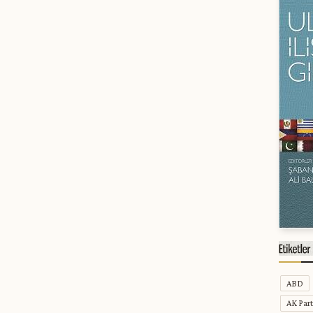
ABD
AK Part