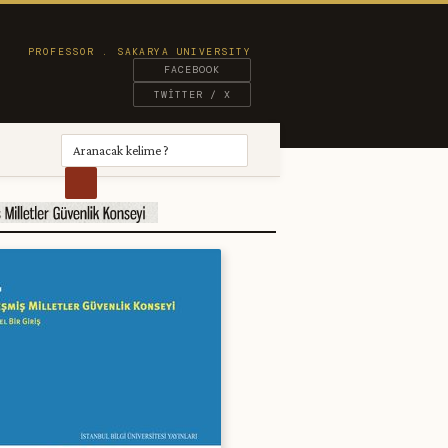
FACEBOOK
TWITTER / X