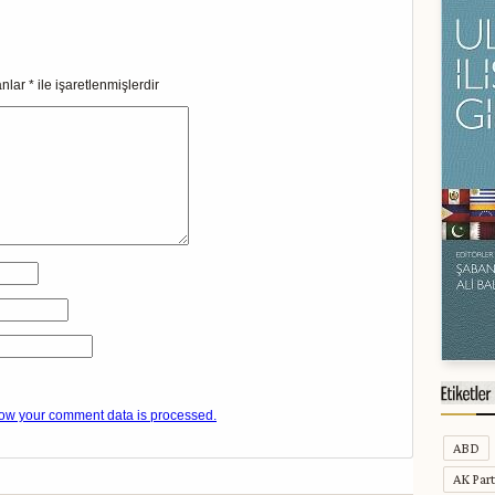
anlar
*
ile işaretlenmişlerdir
ow your comment data is processed.
ABD
AK Part