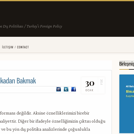
30
2014
OCAK
erformans değildir. Aksine öznelliklerimizi birebir
aaliyettir. Diğer bir ifadeyle öznelliğimizin çıktısı olduğu
 ve bu yön dış politika analizlerinde çoğunlukla