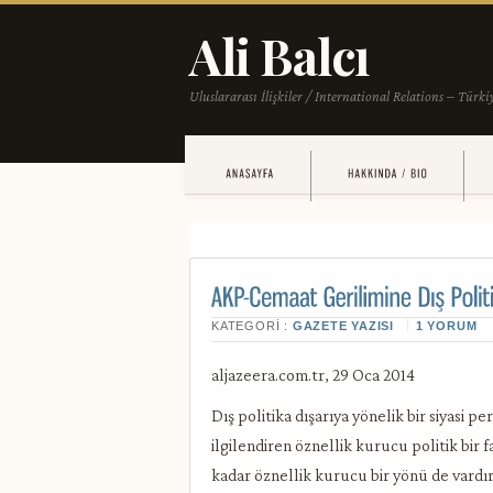
KATEGORI :
GAZETE YAZISI
1 YORUM
aljazeera.com.tr, 29 Oca 2014
Dış politika dışarıya yönelik bir siyasi p
ilgilendiren öznellik kurucu politik bir f
kadar öznellik kurucu bir yönü de vardır