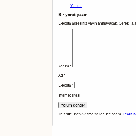
Yanıtla
Bir yanıt yazın
E-posta adresiniz yayınlanmayacak.
Gerekli al
Yorum
*
Ad
*
E-posta
*
İnternet sitesi
This site uses Akismet to reduce spam.
Learn h