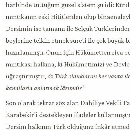
harbinde tuttuğum güzel sistem şu idi: Kürd
mıntıkanın eski Hititlerden olup binaenaleyh
Dersimin ise tamamı ile Selçuk Türklerinde
beylerine telkin etmek sureti ile çok büyük bi
hazırlanmıştı. Onun için Hükümetten rica 
mıntıkası halkına, ki Hükümetimizi ve Devle
uğraştırmıştır,
öz Türk olduklarını her vasıta il
kanallarla anlatmak lâzımdır
.”
Son olarak tekrar söz alan Dahiliye Vekili Fa
Karabekir’i destekleyen ifadeler kullanmıştır
Dersim halkının Türk olduğunu inkâr etmedi