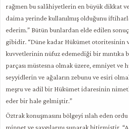
rağmen bu salâhiyetlerin en büyük dikkat ve 
daima yerinde kullanılmış olduğunu iftihar
ederim.” Bütün bunlardan elde edilen sonuç 
gibidir. “Düne kadar Hükümet otoritesinin 
kuvvetlerinin nüfuz edemediği bir mıntıka b
parçası müstesna olmak üzere, emniyet ve 
seyyidlerin ve ağaların zebunu ve esiri olm
meşru ve adil bir Hükümet idaresinin nimet
eder bir hale gelmiştir.”
Öztrak konuşmasını bölgeyi ıslah eden ordu
minnet ve saygılarını sunarak bitirmiştir. “A