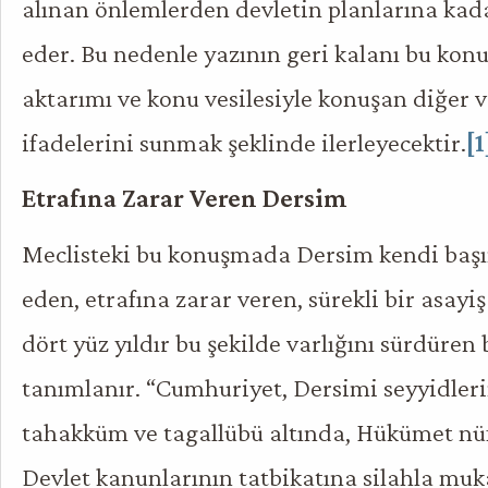
alınan önlemlerden devletin planlarına kadar
eder. Bu nedenle yazının geri kalanı bu kon
aktarımı ve konu vesilesiyle konuşan diğer v
ifadelerini sunmak şeklinde ilerleyecektir.
[1
Etrafına Zarar Veren Dersim
Meclisteki bu konuşmada Dersim kendi başı
eden, etrafına zarar veren, sürekli bir asayi
dört yüz yıldır bu şekilde varlığını sürdüren 
tanımlanır. “Cumhuriyet, Dersimi seyyidleri
tahakküm ve tagallübü altında, Hükümet nü
Devlet kanunlarının tatbikatına silahla mu