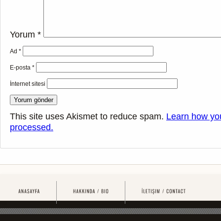
Yorum
*
Ad
*
E-posta
*
İnternet sitesi
This site uses Akismet to reduce spam.
Learn how yo
processed.