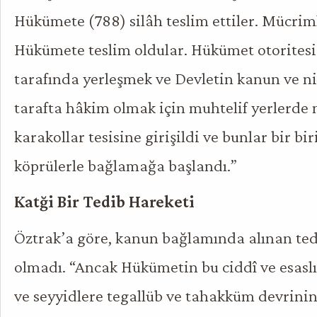
Hükümete (788) silâh teslim ettiler. Mücrim
Hükümete teslim oldular. Hükümet otoritesi
tarafında yerleşmek ve Devletin kanun ve ni
tarafta hâkim olmak için muhtelif yerlerde 
karakollar tesisine girişildi ve bunlar bir bir
köprülerle bağlamağa başlandı.”
Katği Bir Tedib Hareketi
Öztrak’a göre, kanun bağlamında alınan tedb
olmadı. “Ancak Hükümetin bu ciddî ve esaslı
ve seyyidlere tegallüb ve tahakküm devrini