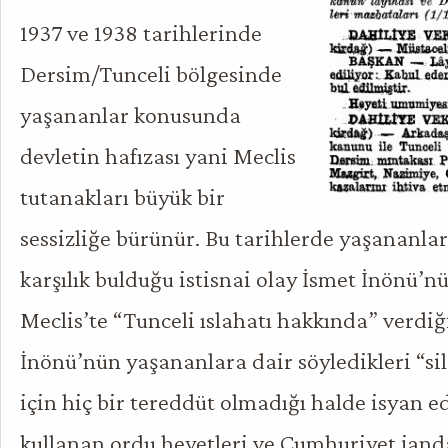
1937 ve 1938 tarihlerinde
Dersim/Tunceli bölgesinde
yaşananlar konusunda
devletin hafızası yani Meclis
tutanakları büyük bir
sessizliğe bürünür. Bu tarihlerde yaşananlar
karşılık bulduğu istisnai olay İsmet İnönü’nü
Meclis’te “Tunceli ıslahatı hakkında” verdiğ
İnönü’nün yaşananlara dair söyledikleri “si
için hiç bir tereddüt olmadığı halde isyan ed
kullanan ordu heyetleri ve Cumhuriyet jan