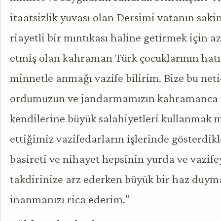
itaatsizlik yuvası olan Dersimi vatanın sak
riayetli bir mıntıkası haline getirmek için az
etmiş olan kahraman Türk çocuklarının hatı
minnetle anmağı vazife bilirim. Bize bu net
ordumuzun ve jandarmamızın kahramanca fe
kendilerine büyük salahiyetleri kullanmak m
ettiğimiz vazifedarların işlerinde gösterdikl
basireti ve nihayet hepsinin yurda ve vazife
takdirinize arz ederken büyük bir haz duy
inanmanızı rica ederim.”