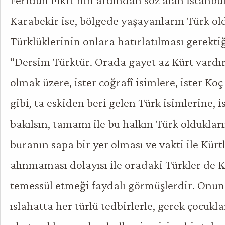
Karabekir ise, bölgede yaşayanların Türk old
Türklüklerinin onlara hatırlatılması gerektiğ
“Dersim Türktür. Orada gayet az Kürt vardır
olmak üzere, ister coğrafî isimlere, ister Koç
gibi, ta eskiden beri gelen Türk isimlerine, 
bakılsın, tamamı ile bu halkın Türk oldukları
buranın sapa bir yer olması ve vakti ile Kür
alınmaması dolayısı ile oradaki Türkler de 
temessül etmeği faydalı görmüşlerdir. Onun 
ıslahatta her türlü tedbirlerle, gerek çocukl