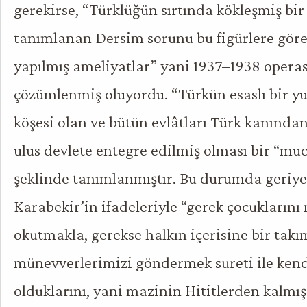
gerekirse, “Türklüğün sırtında kökleşmiş bir
tanımlanan Dersim sorunu bu figürlere göre
yapılmış ameliyatlar” yani 1937–1938 opera
çözümlenmiş oluyordu. “Türkün esaslı bir yur
köşesi olan ve bütün evlâtları Türk kanında
ulus devlete entegre edilmiş olması bir “muc
şeklinde tanımlanmıştır. Bu durumda geriye
Karabekir’in ifadeleriyle “gerek çocukların
okutmakla, gerekse halkın içerisine bir takı
münevverlerimizi göndermek sureti ile kendi
olduklarını, yani mazinin Hititlerden kalmış