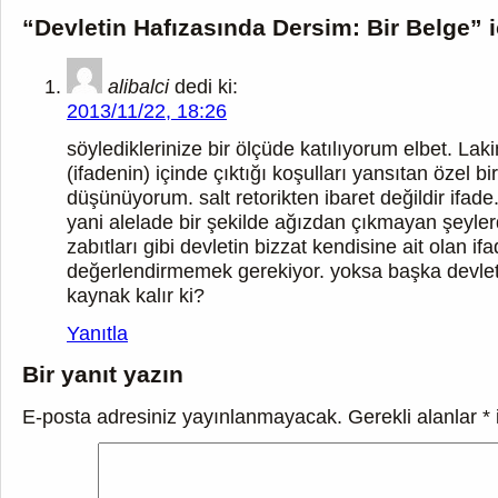
“Devletin Hafızasında Dersim: Bir Belge” iç
alibalci
dedi ki:
2013/11/22, 18:26
söylediklerinize bir ölçüde katılıyorum elbet. La
(ifadenin) içinde çıktığı koşulları yansıtan özel 
düşünüyorum. salt retorikten ibaret değildir ifade. 
yani alelade bir şekilde ağızdan çıkmayan şeylerd
zabıtları gibi devletin bizzat kendisine ait olan if
değerlendirmemek gerekiyor. yoksa başka devlet
kaynak kalır ki?
Yanıtla
Bir yanıt yazın
E-posta adresiniz yayınlanmayacak.
Gerekli alanlar
*