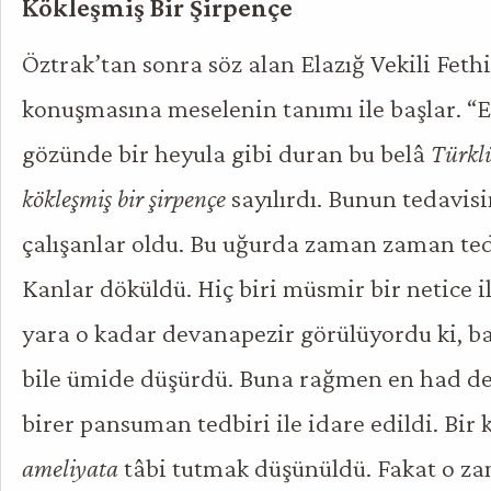
Kökleşmiş Bir Şirpençe
Öztrak’tan sonra söz alan Elazığ Vekili Fethi
konuşmasına meselenin tanımı ile başlar. “
gözünde bir heyula gibi duran bu belâ
Türkl
kökleşmiş bir şirpençe
sayılırdı. Bunun tedavisi
çalışanlar oldu. Bu uğurda zaman zaman tedb
Kanlar döküldü. Hiç biri müsmir bir netice i
yara o kadar devanapezir görülüyordu ki, 
bile ümide düşürdü. Buna rağmen en had de
birer pansuman tedbiri ile idare edildi. Bir 
ameliyata
tâbi tutmak düşünüldü. Fakat o za