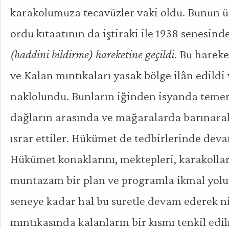
karakolumuza tecavüzler vaki oldu. Bunun 
ordu kıtaatının da iştiraki ile 1938 senesind
(haddini bildirme) hareketine geçildi
. Bu harek
ve Kalan mıntıkaları yasak bölge ilân edildi
naklolundu. Bunların iğinden isyanda temer
dağların arasında ve mağaralarda barınar
ısrar ettiler. Hükümet de tedbirlerinde devam
Hükümet konaklarını, mektepleri, karakolları,
muntazam bir plan ve programla ikmal yolun
seneye kadar hal bu suretle devam ederek n
mıntıkasında kalanların bir kısmı tenkil edil