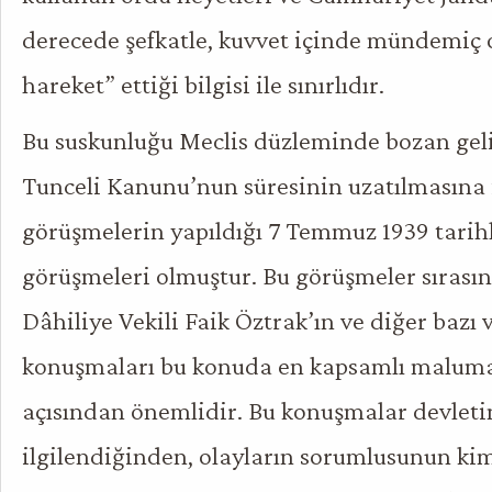
derecede şefkatle, kuvvet içinde mündemiç o
hareket” ettiği bilgisi ile sınırlıdır.
Bu suskunluğu Meclis düzleminde bozan gel
Tunceli Kanunu’nun süresinin uzatılmasına i
görüşmelerin yapıldığı 7 Temmuz 1939 tarihl
görüşmeleri olmuştur. Bu görüşmeler sıras
Dâhiliye Vekili Faik Öztrak’ın ve diğer bazı v
konuşmaları bu konuda en kapsamlı maluma
açısından önemlidir. Bu konuşmalar devleti
ilgilendiğinden, olayların sorumlusunun ki