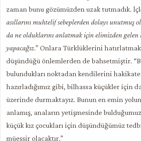
zaman bunu gözümüzden uzak tutmadık. İçl
asıllarını muhtelif sebeplerden dolayı unutmuş o
da ne olduklarını anlatmak için elimizden gelen 
yapacağız
.” Onlara Türklüklerini hatırlatmak
düşündüğü önlemlerden de bahsetmiştir. “B
bulundukları noktadan kendilerini hakikate 
hazırladığımız gibi, bilhassa küçükler için d
üzerinde durmaktayız. Bunun en emin yolun
anlamış, anaların yetişmesinde bulduğumuz 
küçük kız çocukları için düşündüğümüz tedb
müessir olacaktır.”