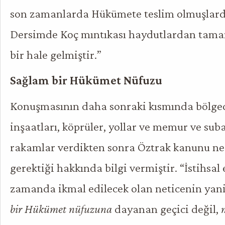
son zamanlarda Hükümete teslim olmuşlard
Dersimde Koç mıntıkası haydutlardan tam
bir hale gelmiştir.”
Sağlam bir Hükümet Nüfuzu
Konuşmasının daha sonraki kısmında bölged
inşaatları, köprüler, yollar ve memur ve sub
rakamlar verdikten sonra Öztrak kanunu n
gerektiği hakkında bilgi vermiştir. “İstihsal 
zamanda ikmal edilecek olan neticenin yan
bir Hükümet nüfuzuna
dayanan geçici değil,