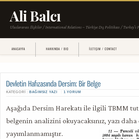
KATEGORI :
BAĞIMSIZ YAZI
1 YORUM
Aşağıda Dersim Harekatı ile ilgili TBMM tu
belgenin analizini okuyacaksınız, yazı daha
yayımlanmamıştır.