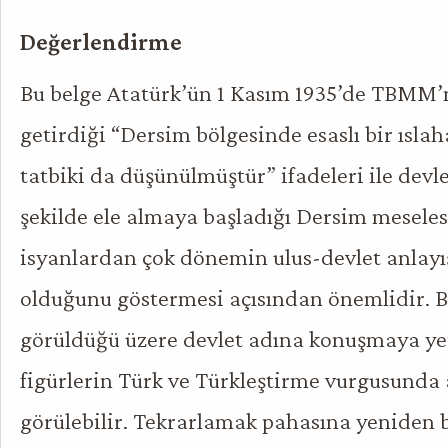
Değerlendirme
Bu belge Atatürk’ün 1 Kasım 1935’de TBMM’ni
getirdiği “Dersim bölgesinde esaslı bir ısla
tatbiki da düşünülmüştür” ifadeleri ile devl
şekilde ele almaya başladığı Dersim meseles
isyanlardan çok dönemin ulus-devlet anlayı
olduğunu göstermesi açısından önemlidir. 
görüldüğü üzere devlet adına konuşmaya yet
figürlerin Türk ve Türkleştirme vurgusunda a
görülebilir. Tekrarlamak pahasına yeniden 