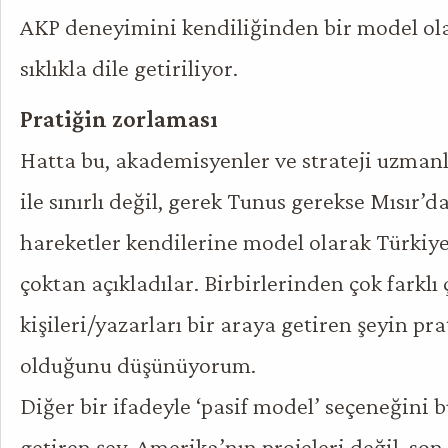
AKP deneyimini kendiliğinden bir model ola
sıklıkla dile getiriliyor.
Pratiğin zorlaması
Hatta bu, akademisyenler ve strateji uzman
ile sınırlı değil, gerek Tunus gerekse Mısır’d
hareketler kendilerine model olarak Türkiye’
çoktan açıkladılar. Birbirlerinden çok farklı 
kişileri/yazarları bir araya getiren şeyin pr
olduğunu düşünüyorum.
Diğer bir ifadeyle ‘pasif model’ seçeneğin
getiren şey, Amerika’nın projeleri değil, s