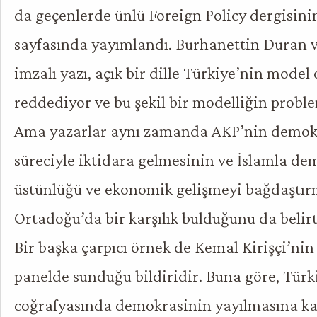
da geçenlerde ünlü Foreign Policy dergisini
sayfasında yayımlandı. Burhanettin Duran 
imzalı yazı, açık bir dille Türkiye’nin model
reddediyor ve bu şekil bir modelliğin probl
Ama yazarlar aynı zamanda AKP’nin demok
süreciyle iktidara gelmesinin ve İslamla d
üstünlüğü ve ekonomik gelişmeyi bağdaştır
Ortadoğu’da bir karşılık bulduğunu da belirt
Bir başka çarpıcı örnek de Kemal Kirişçi’nin 
panelde sunduğu bildiridir. Buna göre, Tür
coğrafyasında demokrasinin yayılmasına k