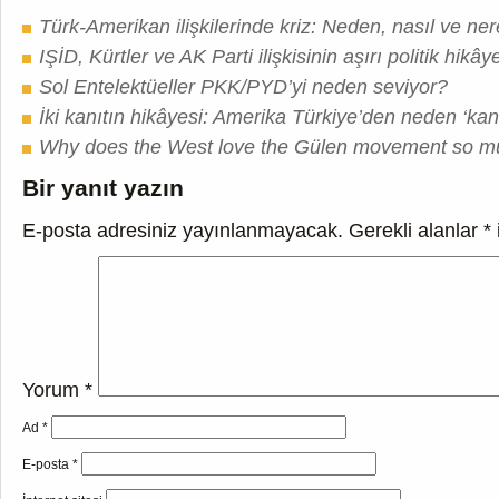
Türk-Amerikan ilişkilerinde kriz: Neden, nasıl ve ne
IŞİD, Kürtler ve AK Parti ilişkisinin aşırı politik hikây
Sol Entelektüeller PKK/PYD’yi neden seviyor?
İki kanıtın hikâyesi: Amerika Türkiye’den neden ‘kanı
Why does the West love the Gülen movement so 
Bir yanıt yazın
E-posta adresiniz yayınlanmayacak.
Gerekli alanlar
*
Yorum
*
Ad
*
E-posta
*