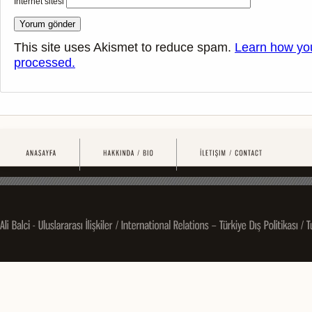
İnternet sitesi
This site uses Akismet to reduce spam.
Learn how yo
processed.