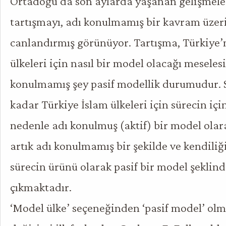
Ortadoğu’da son aylarda yaşanan gelişmeler,
tartışmayı, adı konulmamış bir kavram üze
canlandırmış görünüyor. Tartışma, Türkiye
ülkeleri için nasıl bir model olacağı meselesi
konulmamış şey pasif modellik durumudur. S
kadar Türkiye İslam ülkeleri için sürecin içi
nedenle adı konulmuş (aktif) bir model olar
artık adı konulmamış bir şekilde ve kendiliğ
sürecin ürünü olarak pasif bir model şeklin
çıkmaktadır.
‘Model ülke’ seçeneğinden ‘pasif model’ ol