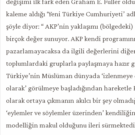
değişimi ilk fark eden Graham E. Fuller oldu.
kaleme aldığı ‘Yeni Türkiye Cumhuriyeti’ ad
şöyle diyor: “ AKP’nin yaklaşımı (bölgedeki)
birçok değer sunuyor. AKP kendi programını
pazarlamayacaksa da ilgili değerlerini diğ
toplumlardaki gruplarla paylaşmaya hazır 
Türkiye’nin Müslüman dünyada ‘izlenmeye d
olarak’ görülmeye başladığından hareketle F
olarak ortaya çıkmanın akılcı bir şey olmadı
‘eylemler ve söylemler üzerinden’ kendiliği
modelliğin makul olduğunu ileri sürmektedi