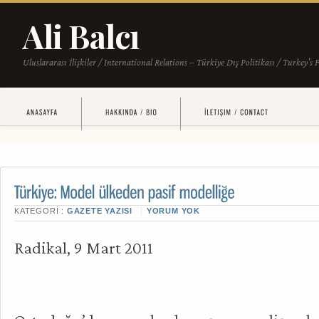
KATEGORI :
GAZETE YAZISI
YORUM YOK
Radikal, 9 Mart 2011