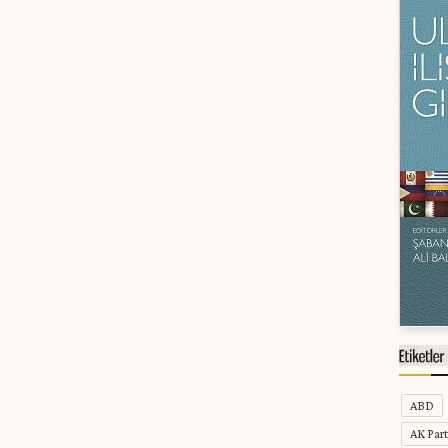
ABD
AK Part