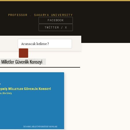
FACEBOOK
TWITTER / X