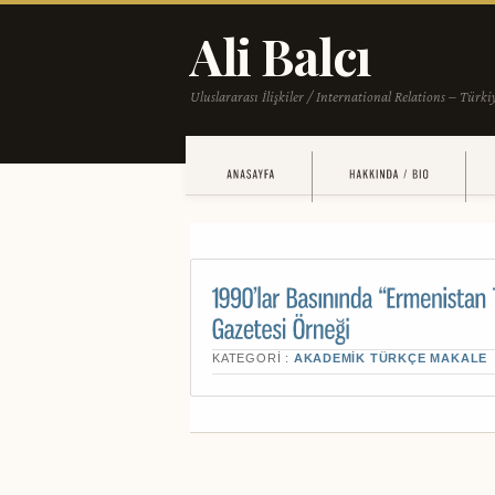
KATEGORI :
AKADEMIK TÜRKÇE MAKALE