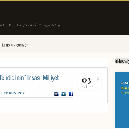
03
2014
HAZIRAN
YORUM YOK