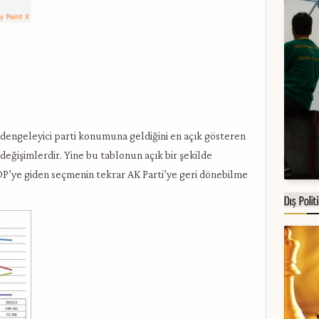
in dengeleyici parti konumuna geldiğini en açık gösteren
değişimlerdir. Yine bu tablonun açık bir şekilde
HDP’ye giden seçmenin tekrar AK Parti’ye geri dönebilme