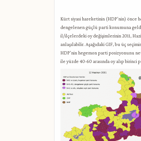
Kürt siyasi hareketinin (HDP’nin) önce 
dengelenen güçlü parti konumuna geldi
il/ilçelerdeki oy değişimlerinin 2011, Haz
anlaşılabilir. Aşağıdaki GIF, bu üç seçim
HDP’nin hegemon parti posizyonunu netl
ile yüzde 40-60 arasında oy alıp birinci p