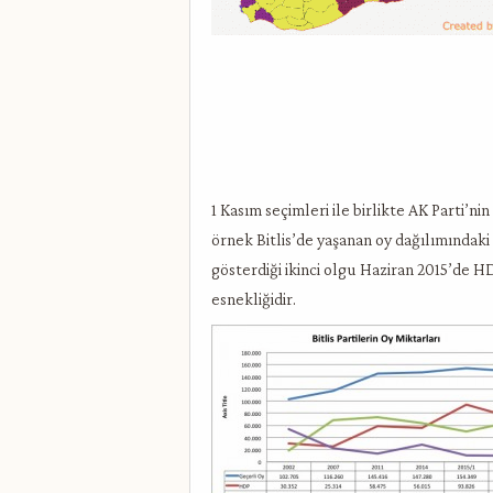
1 Kasım seçimleri ile birlikte AK Parti’n
örnek Bitlis’de yaşanan oy dağılımındaki 
gösterdiği ikinci olgu Haziran 2015’de 
esnekliğidir.