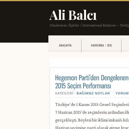
KATEGORI :
BAĞIMSIZ NOTLAR
YORUM
Türkiye’de 1 Kasım 2015 Genel Seçimleri
7 Haziran 2015’de seçimlerin ardından il
gerçekleşti. Böylesi bir iklimi imkanlı k
Haziran seçimine parti olarak girme krar