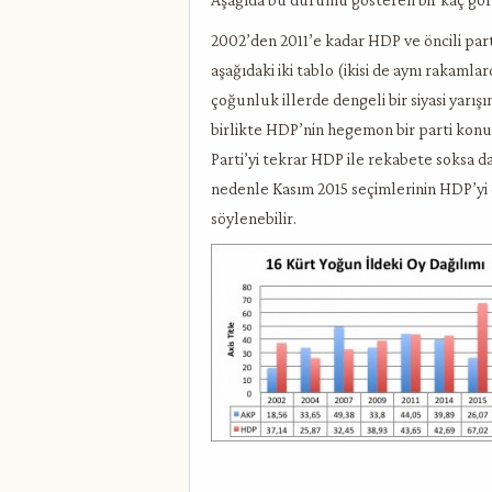
2002’den 2011’e kadar HDP ve öncili parti
aşağıdaki iki tablo (ikisi de aynı rakaml
çoğunluk illerde dengeli bir siyasi yarış
birlikte HDP’nin hegemon bir parti konu
Parti’yi tekrar HDP ile rekabete soksa 
nedenle Kasım 2015 seçimlerinin HDP’yi
söylenebilir.