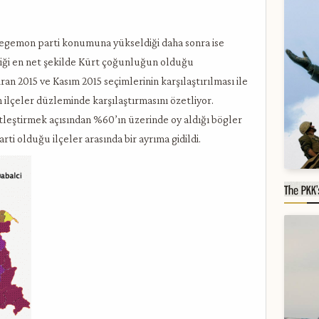
hegemon parti konumuna yükseldiği daha sonra ise
ği en net şekilde Kürt çoğunluğun olduğu
iran 2015 ve Kasım 2015 seçimlerinin karşılaştırılması ile
in ilçeler düzleminde karşılaştırmasını özetliyor.
eştirmek açısından %60’ın üzerinde oy aldığı bögler
arti olduğu ilçeler arasında bir ayrıma gidildi.