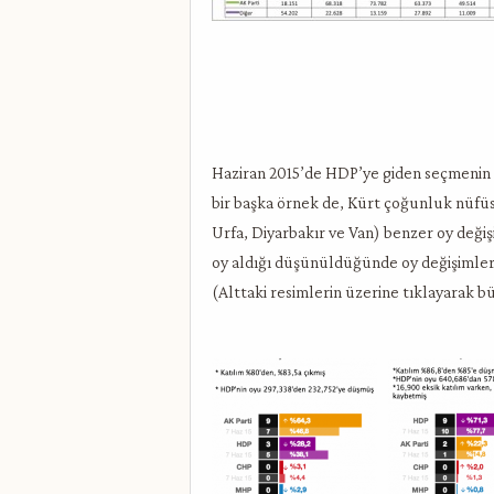
Haziran 2015’de HDP’ye giden seçmenin t
bir başka örnek de, Kürt çoğunluk nüfüsa 
Urfa, Diyarbakır ve Van) benzer oy değiş
oy aldığı düşünüldüğünde oy değişimleri
(Alttaki resimlerin üzerine tıklayarak bü