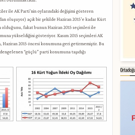
ler ile AK Parti’nin oylarındaki değişimi gösteren
ardan oluşuyor) açık bir şekilde Haziran 2015’e kadar Kürt
ın olduğunu, fakat bunun Haziran 2015 seçimleri ile
muna yükseldiğini gösteriyor. Kasım 2015 seçimleri AK
da, Haziran 2015 öncesi konumuna geri getirmemiştir. Bu
 dengelenen “güçlü” parti konumuna taşıdığı