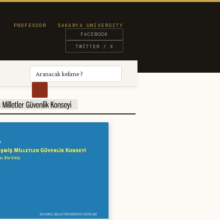
FACEBOOK
TWITTER / X