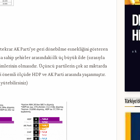
ekrar AK Parti’ye geri dönebilme esnekliğini gösteren
sahip şehirler arasındaki ilk üç büyük ilde (sırasıyla
imlerinin olmasıdır. Üçüncü partilerin çok az miktarda
 önemli ölçüde HDP ve AK Parti arasında yaşanmıştır.
yütebilirsiniz)