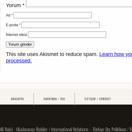
Yorum
*
Ad
*
E-posta
*
İnternet sitesi
This site uses Akismet to reduce spam.
Learn how yo
processed.