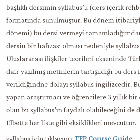
başlıklı dersimin syllabus’u (ders içerik reh
formatında sunulmuştur. Bu dönem itibariyl
dönemi) bu dersi vermeyi tamamladığımdan d
dersin bir hafızası olması nedeniyle syllabu
Uluslararası ilişkiler teorileri ekseninde Tür
dair yazılmış metinlerin tartışıldığı bu ders 
verildiğindne dolayı syllabus ingilizcedir. 
yapan araştırmacı ve öğrencilere 3 yıllık bir
olan bu syllabus’ın faydalı olabileceğini d
Elbette her liste gibi eksiklikleri mevcuttur.
syllabus için tıklayınız
TFP Course Guide