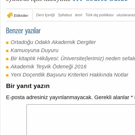
Ders İçeriği
Syllabus
teori
Türk dış politikası
uluslararası
Etiketler
Ortadoğu Odaklı Akademik Dergiler
Kamuoyuna Duyuru
Bir kitaplık Hikâyesi: Üniversite(lerimiz) neden se
Akademik Teşvik Ödeneği 2016
Yeni Doçentlik Başvuru Kriterleri Hakkında Notlar
Bir yanıt yazın
E-posta adresiniz yayınlanmayacak.
Gerekli alanlar
*