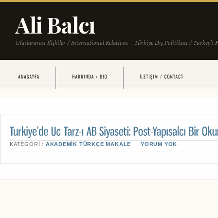
KATEGORI :
AKADEMIK TÜRKÇE MAKALE
YORUM YOK